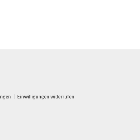
lungen
|
Einwilligungen widerrufen