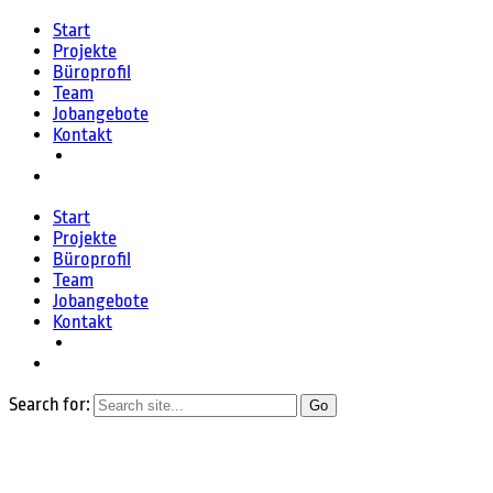
Start
Projekte
Büroprofil
Team
Jobangebote
Kontakt
Start
Projekte
Büroprofil
Team
Jobangebote
Kontakt
Search for: