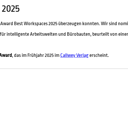
 2025
m Award Best Workspaces 2025 überzeugen konnten. Wir sind nomin
 für intelligente Arbeitswelten und Bürobauten, beurteilt von ein
 Award
, das im Frühjahr 2025 im
Callwey Verlag
erscheint.