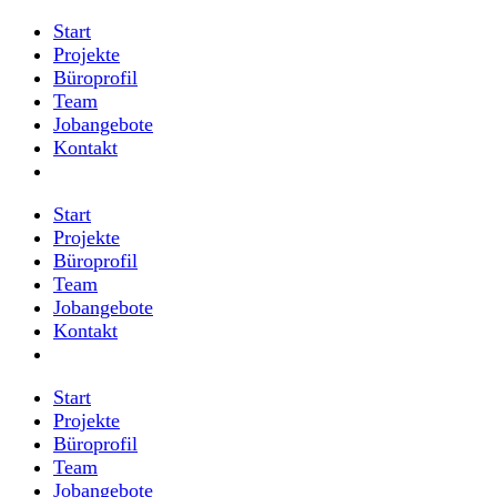
Start
Projekte
Büroprofil
Team
Jobangebote
Kontakt
Start
Projekte
Büroprofil
Team
Jobangebote
Kontakt
Start
Projekte
Büroprofil
Team
Jobangebote