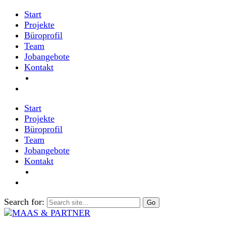
Start
Projekte
Büroprofil
Team
Jobangebote
Kontakt
Start
Projekte
Büroprofil
Team
Jobangebote
Kontakt
Search for: